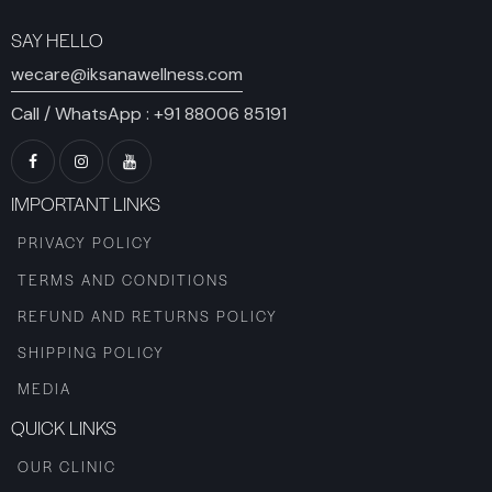
SAY HELLO
wecare@iksanawellness.com
Call / WhatsApp :
+91 88006 85191
IMPORTANT LINKS
PRIVACY POLICY
TERMS AND CONDITIONS
REFUND AND RETURNS POLICY
SHIPPING POLICY
MEDIA
QUICK LINKS
OUR CLINIC