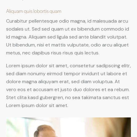
Aliquam quis lobortis quam
Curabitur pellentesque odio magna, id malesuada arcu
sodales ut. Sed sed quam ut ex bibendum commodo id
id magna. Aliquam sed ligula sed ante blandit volutpat.
Ut bibendum, nisi et mattis vulputate, odio arcu aliquet
metus, nec dapibus risus risus quis lectus.
Lorem ipsum dolor sit amet, consetetur sadipscing elitr,
sed diam nonumy eirmod tempor invidunt ut labore et
dolore magna aliquyam erat, sed diam voluptua. At
vero eos et accusam et justo duo dolores et ea rebum.
Stet clita kasd gubergren, no sea takimata sanctus est
Lorem ipsum dolor sit amet.