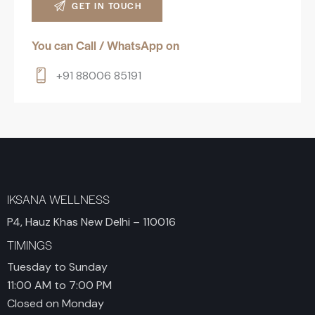
You can Call / WhatsApp on
+91 88006 85191
IKSANA WELLNESS
P4, Hauz Khas New Delhi – 110016
TIMINGS
Tuesday to Sunday
11:00 AM to 7:00 PM
Closed on Monday