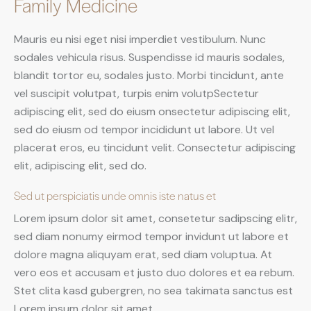
Family Medicine
Mauris eu nisi eget nisi imperdiet vestibulum. Nunc
sodales vehicula risus. Suspendisse id mauris sodales,
blandit tortor eu, sodales justo. Morbi tincidunt, ante
vel suscipit volutpat, turpis enim volutpSectetur
adipiscing elit, sed do eiusm onsectetur adipiscing elit,
sed do eiusm od tempor incididunt ut labore. Ut vel
placerat eros, eu tincidunt velit. Consectetur adipiscing
elit, adipiscing elit, sed do.
Sed ut perspiciatis unde omnis iste natus et
Lorem ipsum dolor sit amet, consetetur sadipscing elitr,
sed diam nonumy eirmod tempor invidunt ut labore et
dolore magna aliquyam erat, sed diam voluptua. At
vero eos et accusam et justo duo dolores et ea rebum.
Stet clita kasd gubergren, no sea takimata sanctus est
Lorem ipsum dolor sit amet.